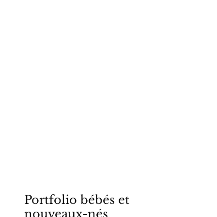
L'Aurore sur Vignes
Portfolio bébés et
nouveaux-nés